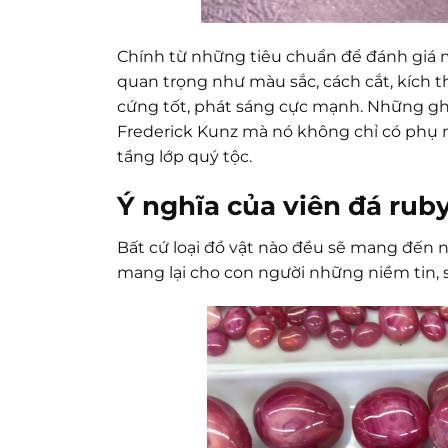
Chính từ những tiêu chuẩn để đánh giá mộ
quan trọng như màu sắc, cách cắt, kích th
cứng tốt, phát sáng cực mạnh. Những gh
Frederick Kunz mà nó không chỉ có phụ 
tầng lớp quý tộc.
Ý nghĩa của viên đá rub
Bất cứ loại đồ vật nào đều sẽ mang đến 
mang lại cho con người những niềm tin, s