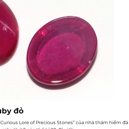
uby đỏ
Curious Lore of Precious Stones” của nhà thám hiểm đá