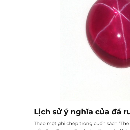
Lịch sử ý nghĩa của đá r
Theo một ghi chép trong cuốn sách “The 