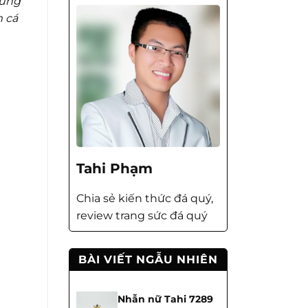
rưng
 cá
Tahi Phạm
Chia sẻ kiến thức đá quý,
review trang sức đá quý
BÀI VIẾT NGẪU NHIÊN
Nhẫn nữ Tahi 7289