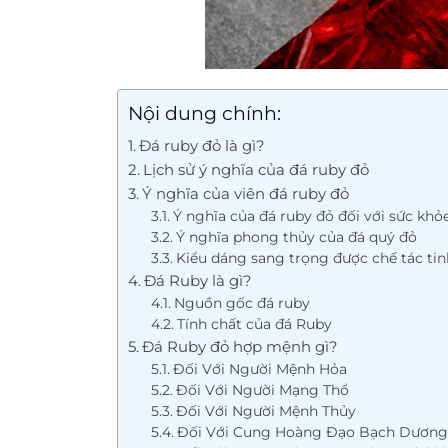
Nội dung chính:
Đá ruby đỏ là gì?
Lịch sử ý nghĩa của đá ruby đỏ
Ý nghĩa của viên đá ruby đỏ
Ý nghĩa của đá ruby đỏ đối với sức khỏ
Ý nghĩa phong thủy của đá quý đỏ
Kiểu dáng sang trọng được chế tác tin
Đá Ruby là gì?
Nguồn gốc đá ruby
Tính chất của đá Ruby
Đá Ruby đỏ hợp mệnh gì?
Đối Với Người Mệnh Hỏa
Đối Với Người Mạng Thổ
Đối Với Người Mệnh Thủy
Đối Với Cung Hoàng Đạo Bạch Dương