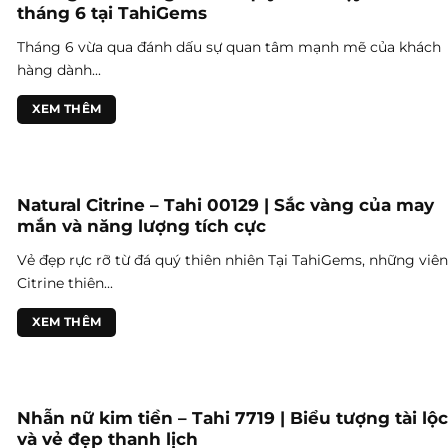
tháng 6 tại TahiGems
Tháng 6 vừa qua đánh dấu sự quan tâm mạnh mẽ của khách
hàng dành...
XEM THÊM
Natural Citrine – Tahi 00129 | Sắc vàng của may
mắn và năng lượng tích cực
Vẻ đẹp rực rỡ từ đá quý thiên nhiên Tại TahiGems, những viên
Citrine thiên...
XEM THÊM
Nhẫn nữ kim tiền – Tahi 7719 | Biểu tượng tài lộc
và vẻ đẹp thanh lịch