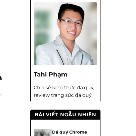
Tahi Phạm
á
Chia sẻ kiến thức đá quý,
t
review trang sức đá quý
BÀI VIẾT NGẪU NHIÊN
Đá quý Chrome