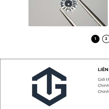
1
2
LIÊN
Giới 
Chính
Chính