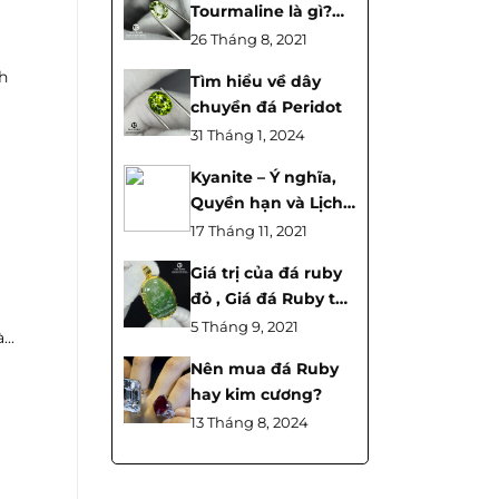
Tourmaline là gì?
Cách nhận biết đá
26 Tháng 8, 2021
Tourmaline ra sao?
h
Tìm hiểu về dây
chuyền đá Peridot
31 Tháng 1, 2024
Kyanite – Ý nghĩa,
Quyền hạn và Lịch
sử
17 Tháng 11, 2021
Giá trị của đá ruby
đỏ , Giá đá Ruby thô
là bao nhiêu?
5 Tháng 9, 2021
..
Nên mua đá Ruby
hay kim cương?
13 Tháng 8, 2024