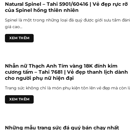
Natural Spinel – Tahi 5901/60416 | Vẻ đẹp rực rỡ
của Spinel hồng thiên nhiên
Spinel là một trong những loại đá quý được giới sưu tầm đán
giá cao...
XEM THÊM
Nhẫn nữ Thạch Anh Tím vàng 18K đính kim
cương tấm – Tahi 7681 | Vẻ đẹp thanh lịch dành
cho người phụ nữ hiện đại
Trang sức không chỉ là món phụ kiện tôn lên vẻ đẹp mà còn là.
XEM THÊM
Những mẫu trang sức đá quý bán chạy nhất