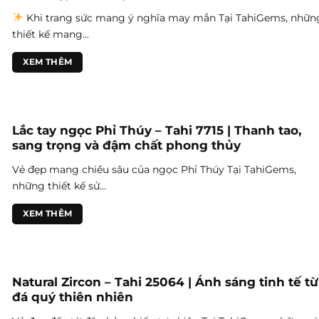
Khi trang sức mang ý nghĩa may mắn Tại TahiGems, nhữn
thiết kế mang...
XEM THÊM
Lắc tay ngọc Phỉ Thúy – Tahi 7715 | Thanh tao,
sang trọng và đậm chất phong thủy
Vẻ đẹp mang chiều sâu của ngọc Phỉ Thúy Tại TahiGems,
những thiết kế sử...
XEM THÊM
Natural Zircon – Tahi 25064 | Ánh sáng tinh tế từ
đá quý thiên nhiên