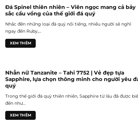
Đá Spinel thiên nhiên – Viên ngọc mang cả bảy
sắc cầu vồng của thế giới đá quý
Nhắc đến những loại đá quý nổi tiếng, nhiều người sẽ nghĩ
ngay đến Ruby,...
XEM THÊM
Nhẫn nữ Tanzanite – Tahi 7752 | Vẻ đẹp tựa
Sapphire, lựa chọn thông minh cho người yêu đ
quý
Trong thế giới đá quý thiên nhiên, Sapphire từ lâu đã được biế
đến như...
XEM THÊM