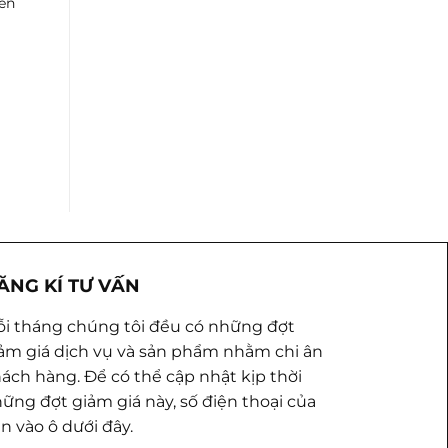
iên
ĂNG KÍ TƯ VẤN
i tháng chúng tôi đều có những đợt
ảm giá dịch vụ và sản phẩm nhằm chi ân
ách hàng. Để có thể cập nhật kịp thời
ững đợt giảm giá này, số điện thoại của
n vào ô dưới đây.