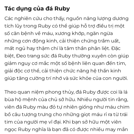
Tác dụng của đá Ruby
Các nghiên cứu cho thấy, nguồn năng lượng dương
tích lũy trong Ruby có thể giúp hỗ trợ điều trị một
số căn bệnh về máu, xương khớp, ngăn ngừa
những cơn động kinh, cải thiện chứng trầm uất,
mất ngủ hay thậm chí là tâm thần phân liệt. Đặc
biệt, Đeo trang sức đá Ruby thường xuyên còn giúp
giảm nguy cơ mắc một số bệnh liên quan đến tim,
giải độc cơ thể, cải thiện chức năng hệ thần kinh
giúp tăng cường trí nhớ và sức khỏe của con người.
Theo quan niệm phong thủy, đá Ruby được coi là lá
bùa hộ mệnh của chủ sở hữu. Nhiều người tin rằng,
viên đá Ruby màu đỏ tự nhiên giống như máu chim
bồ câu tượng trưng cho những giọt máu rỉ ra từ trái
tim của người mẹ vĩ đại. Khi bạn sở hữu một viên
ngọc Ruby nghĩa là bạn đã có được nhiều may mắn