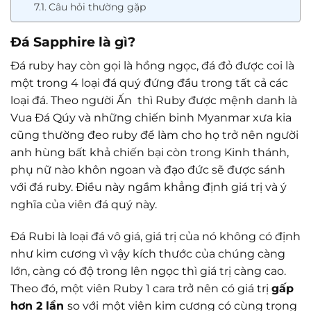
Câu hỏi thường gặp
Đá Sapphire là gì?
Đá ruby hay còn gọi là hồng ngọc, đá đỏ được coi là
một trong 4 loại đá quý đứng đầu trong tất cả các
loại đá. Theo người Ấn thì Ruby được mệnh danh là
Vua Đá Qúy và những chiến binh Myanmar xưa kia
cũng thường đeo ruby để làm cho họ trở nên người
anh hùng bất khả chiến bại còn trong Kinh thánh,
phụ nữ nào khôn ngoan và đạo đức sẽ được sánh
với đá ruby. Điều này ngầm khẳng định giá trị và ý
nghĩa của viên đá quý này.
Đá Rubi là loại đá vô giá, giá trị của nó không có định
như kim cương vì vậy kích thước của chúng càng
lớn, càng có độ trong lên ngọc thì giá trị càng cao.
Theo đó, một viên Ruby 1 cara trở nên có giá trị
gấp
hơn 2 lần
so với
một viên kim cương có cùng trọng