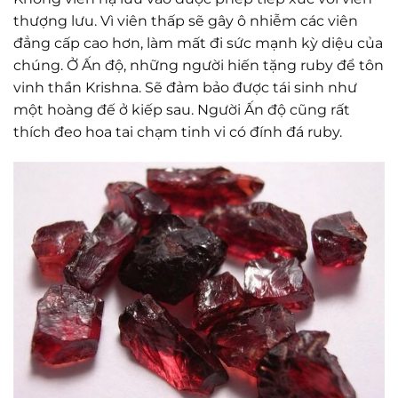
thượng lưu. Vì viên thấp sẽ gây ô nhiễm các viên
đẳng cấp cao hơn, làm mất đi sức mạnh kỳ diệu của
chúng. Ở Ấn độ, những người hiến tặng ruby để tôn
vinh thần Krishna. Sẽ đảm bảo được tái sinh như
một hoàng đế ở kiếp sau. Người Ấn độ cũng rất
thích đeo hoa tai chạm tinh vi có đính đá ruby.