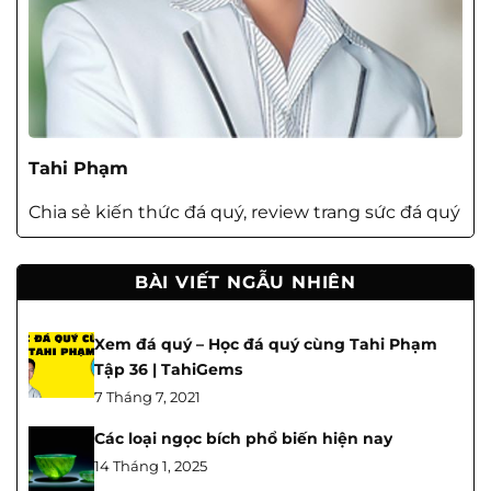
Tahi Phạm
Chia sẻ kiến thức đá quý, review trang sức đá quý
BÀI VIẾT NGẪU NHIÊN
Xem đá quý – Học đá quý cùng Tahi Phạm
Tập 36 | TahiGems
7 Tháng 7, 2021
Các loại ngọc bích phổ biến hiện nay
14 Tháng 1, 2025