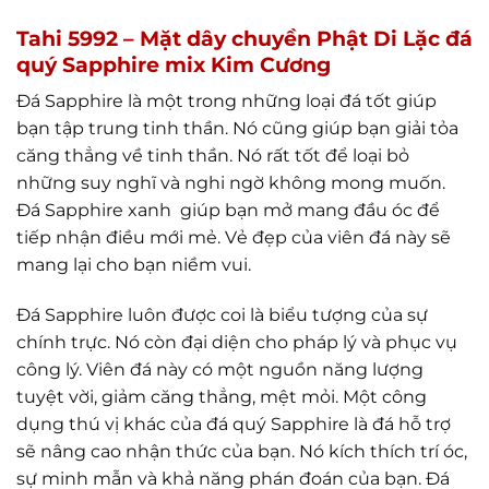
Tahi 5992 – Mặt dây chuyền Phật Di Lặc đá
quý Sapphire mix Kim Cương
Đá Sapphire là một trong những loại đá tốt giúp
bạn tập trung tinh thần. Nó cũng giúp bạn giải tỏa
căng thẳng về tinh thần. Nó rất tốt để loại bỏ
những suy nghĩ và nghi ngờ không mong muốn.
Đá Sapphire xanh giúp bạn mở mang đầu óc để
tiếp nhận điều mới mẻ. Vẻ đẹp của viên đá này sẽ
mang lại cho bạn niềm vui.
Đá Sapphire luôn được coi là biểu tượng của sự
chính trực. Nó còn đại diện cho pháp lý và phục vụ
công lý. Viên đá này có một nguồn năng lượng
tuyệt vời, giảm căng thẳng, mệt mỏi. Một công
dụng thú vị khác của đá quý Sapphire là đá hỗ trợ
sẽ nâng cao nhận thức của bạn. Nó kích thích trí óc,
sự minh mẫn và khả năng phán đoán của bạn. Đá