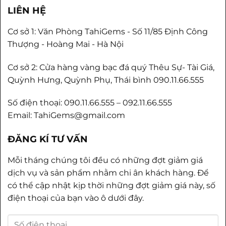
LIÊN HỆ
Cơ sở 1: Văn Phòng TahiGems - Số 11/85 Định Công
Thượng - Hoàng Mai - Hà Nội
Cơ sở 2: Cửa hàng vàng bạc đá quý Thêu Sự- Tài Giá,
Quỳnh Hưng, Quỳnh Phụ, Thái bình 090.11.66.555
Số điện thoại: 090.11.66.555 – 092.11.66.555
Email: TahiGems@gmail.com
ĐĂNG KÍ TƯ VẤN
Mỗi tháng chúng tôi đều có những đợt giảm giá
dịch vụ và sản phẩm nhằm chi ân khách hàng. Để
có thể cập nhật kịp thời những đợt giảm giá này, số
điện thoại của bạn vào ô dưới đây.