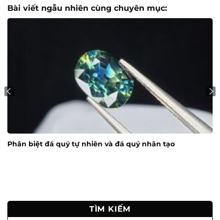
Bài viết ngẫu nhiên cùng chuyên mục:
Phân biệt đá quý tự nhiên và đá quý nhân tạo
TÌM KIẾM