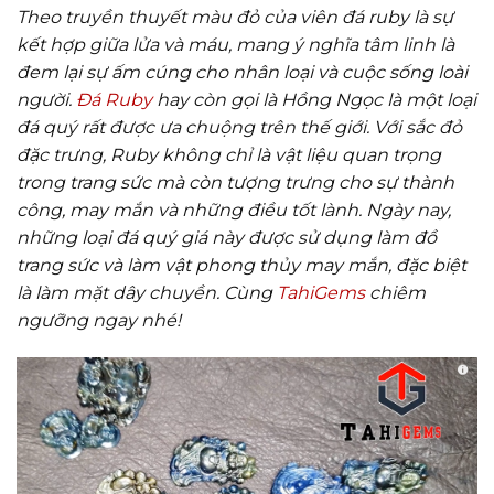
Theo truyền thuyết màu đỏ của viên đá ruby là sự
kết hợp giữa lửa và máu, mang ý nghĩa tâm linh là
đem lại sự ấm cúng cho nhân loại và cuộc sống loài
người.
Đá Ruby
hay còn gọi là Hồng Ngọc là một loại
đá quý rất được ưa chuộng trên thế giới. Với sắc đỏ
đặc trưng, Ruby không chỉ là vật liệu quan trọng
trong trang sức mà còn tượng trưng cho sự thành
công, may mắn và những điều tốt lành. Ngày nay,
những loại đá quý giá này được sử dụng làm đồ
trang sức và làm vật phong thủy may mắn, đặc biệt
là làm mặt dây chuyền. Cùng
TahiGems
chiêm
ngưỡng ngay nhé!