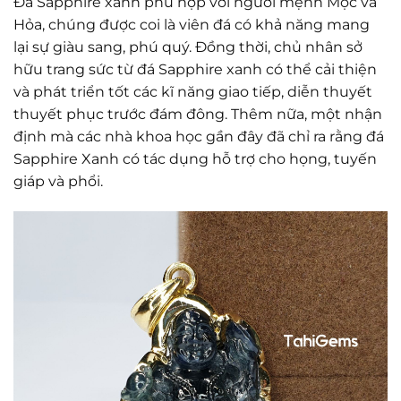
Đá Sapphire xanh phù hợp với người mệnh Mộc và
Hỏa, chúng được coi là viên đá có khả năng mang
lại sự giàu sang, phú quý. Đồng thời, chủ nhân sở
hữu trang sức từ đá Sapphire xanh có thể cải thiện
và phát triển tốt các kĩ năng giao tiếp, diễn thuyết
thuyết phục trước đám đông. Thêm nữa, một nhận
định mà các nhà khoa học gần đây đã chỉ ra rằng đá
Sapphire Xanh có tác dụng hỗ trợ cho họng, tuyến
giáp và phổi.