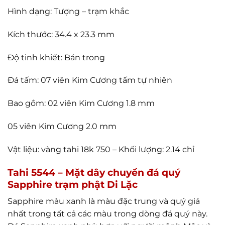
Hình dạng: Tượng – trạm khắc
Kích thước: 34.4 x 23.3 mm
Độ tinh khiết: Bán trong
Đá tấm: 07 viên Kim Cương tấm tự nhiên
Bao gồm: 02 viên Kim Cương 1.8 mm
05 viên Kim Cương 2.0 mm
Vật liệu: vàng tahi 18k 750 – Khối lượng: 2.14 chỉ
Tahi 5544 – Mặt dây chuyền đá quý
Sapphire trạm phật Di Lặc
Sapphire màu xanh là màu đặc trung và quý giá
nhất trong tất cả các màu trong dòng đá quý này.