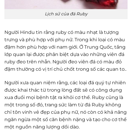
Lịch sử của đá Ruby
Người Hindu tin rằng ruby có màu nhạt là tượng
trưng và phù hợp với phụ nữ. Trong khi loại có màu
đậm hơn phù hợp với nam giới. Ở Trung Quốc, tầng
lớp quan lại được phân biệt dựa vào những viên đá
ruby đeo trên nhẫn. Người đeo viên đá có màu đỏ
đậm thường có vị trí chủ chốt trong số các quan to..
Người xưa quan niệm rằng, các loại đá quý tự nhiên
được khai thác từ trong lòng đất sẽ có công dụng
xua đuổi mọi bệnh tật ra khỏi cơ thể. Ruby cũng là
một trong số đó, trang sức làm từ đá Ruby không
chỉ tôn vinh vẻ đẹp của phụ nữ, nó còn có khả năng
ngăn ngừa một số căn bệnh nặng và tạo cho cơ thể
một nguồn năng lượng dồi dào.