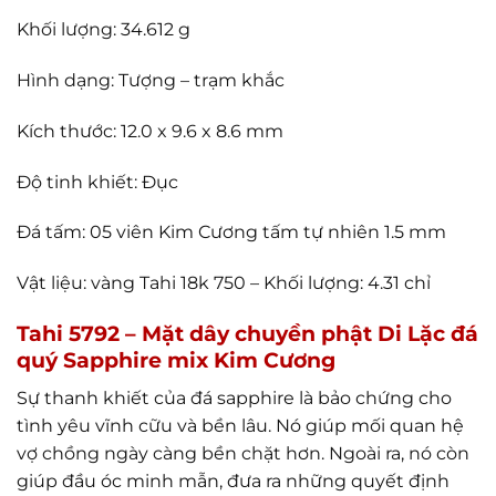
Khối lượng: 34.612 g
Hình dạng: Tượng – trạm khắc
Kích thước: 12.0 x 9.6 x 8.6 mm
Độ tinh khiết: Đục
Đá tấm: 05 viên Kim Cương tấm tự nhiên 1.5 mm
Vật liệu: vàng Tahi 18k 750 – Khối lượng: 4.31 chỉ
Tahi 5792 – Mặt dây chuyền phật Di Lặc đá
quý Sapphire mix Kim Cương
Sự thanh khiết của đá sapphire là bảo chứng cho
tình yêu vĩnh cữu và bền lâu. Nó giúp mối quan hệ
vợ chồng ngày càng bền chặt hơn. Ngoài ra, nó còn
giúp đầu óc minh mẫn, đưa ra những quyết định