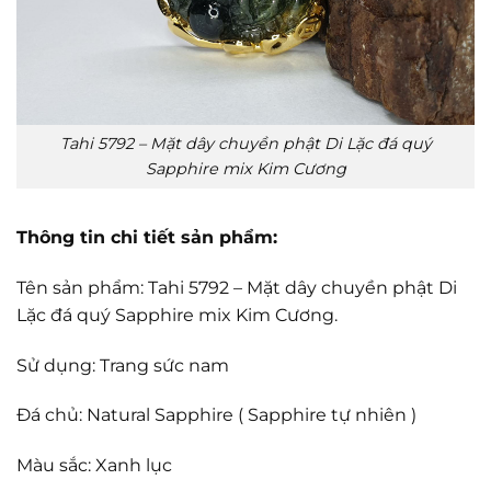
Tahi 5792 – Mặt dây chuyền phật Di Lặc đá quý
Sapphire mix Kim Cương
Thông tin chi tiết sản phẩm:
Tên sản phẩm: Tahi 5792 – Mặt dây chuyền phật Di
Lặc đá quý Sapphire mix Kim Cương.
Sử dụng: Trang sức nam
Đá chủ: Natural Sapphire ( Sapphire tự nhiên )
Màu sắc: Xanh lục