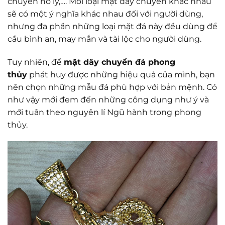
chuyền hồ ly,…. Mỗi loại mặt dây chuyền khác nhau
sẽ có một ý nghĩa khác nhau đối với người dùng,
nhưng đa phần những loại mặt đá này đều dùng để
cầu bình an, may mắn và tài lộc cho người dùng.
Tuy nhiên, để
mặt dây chuyền đá phong
thủy
phát huy được những hiệu quả của mình, bạn
nên chọn những mẫu đá phù hợp với bản mệnh. Có
như vậy mới đem đến những công dụng như ý và
mới tuân theo nguyên lí Ngũ hành trong phong
thủy.