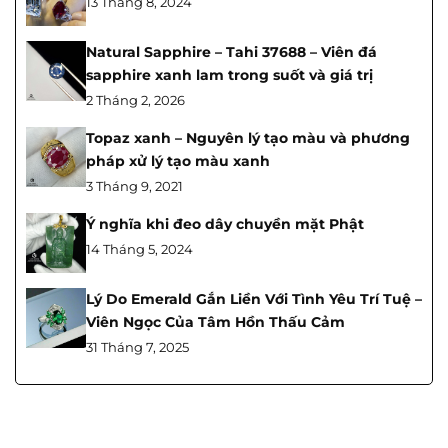
13 Tháng 8, 2024
Natural Sapphire – Tahi 37688 – Viên đá
sapphire xanh lam trong suốt và giá trị
2 Tháng 2, 2026
Topaz xanh – Nguyên lý tạo màu và phương
pháp xử lý tạo màu xanh
3 Tháng 9, 2021
Ý nghĩa khi đeo dây chuyền mặt Phật
14 Tháng 5, 2024
Lý Do Emerald Gắn Liền Với Tình Yêu Trí Tuệ –
Viên Ngọc Của Tâm Hồn Thấu Cảm
31 Tháng 7, 2025