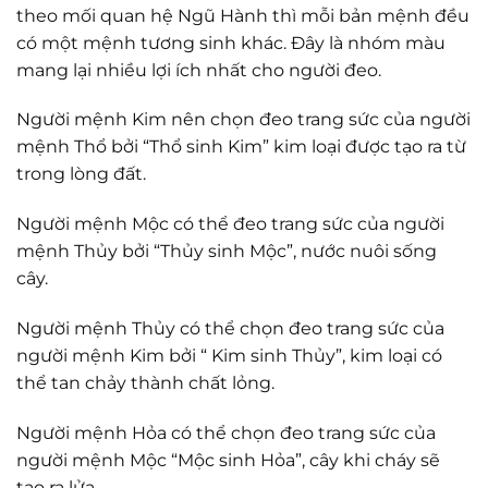
theo mối quan hệ Ngũ Hành thì mỗi bản mệnh đều
có một mệnh tương sinh khác. Đây là nhóm màu
mang lại nhiều lợi ích nhất cho người đeo.
Người mệnh Kim nên chọn đeo trang sức của người
mệnh Thổ bởi “Thổ sinh Kim” kim loại được tạo ra từ
trong lòng đất.
Người mệnh Mộc có thể đeo trang sức của người
mệnh Thủy bởi “Thủy sinh Mộc”, nước nuôi sống
cây.
Người mệnh Thủy có thể chọn đeo trang sức của
người mệnh Kim bởi “ Kim sinh Thủy”, kim loại có
thể tan chảy thành chất lỏng.
Người mệnh Hỏa có thể chọn đeo trang sức của
người mệnh Mộc “Mộc sinh Hỏa”, cây khi cháy sẽ
tạo ra lửa.