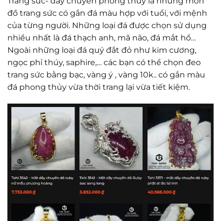
Trang sức- dây chuyền phong thủy là những món
đồ trang sức có gắn đá màu hợp với tuổi, với mệnh
của từng người. Những loại đá được chọn sử dụng
nhiều nhất là đá thạch anh, mã não, đá mắt hổ…
Ngoài những loại đá quý đắt đỏ như kim cương,
ngọc phỉ thúy, saphire,… các bạn có thể chọn đeo
trang sức bằng bạc, vàng ý , vàng 10k.. có gắn màu
đá phong thủy vừa thời trang lại vừa tiết kiệm.