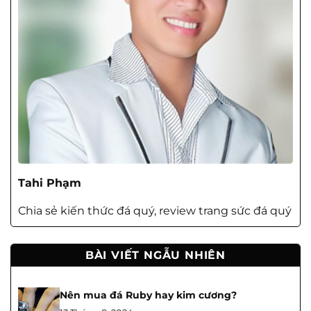
Tahi Phạm
Chia sẻ kiến thức đá quý, review trang sức đá quý
BÀI VIẾT NGẪU NHIÊN
Nên mua đá Ruby hay kim cương?