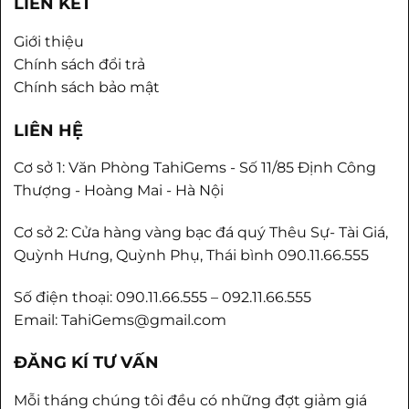
LIÊN KẾT
Giới thiệu
Chính sách đổi trả
Chính sách bảo mật
LIÊN HỆ
Cơ sở 1: Văn Phòng TahiGems - Số 11/85 Định Công
Thượng - Hoàng Mai - Hà Nội
Cơ sở 2: Cửa hàng vàng bạc đá quý Thêu Sự- Tài Giá,
Quỳnh Hưng, Quỳnh Phụ, Thái bình 090.11.66.555
Số điện thoại: 090.11.66.555 – 092.11.66.555
Email: TahiGems@gmail.com
ĐĂNG KÍ TƯ VẤN
Mỗi tháng chúng tôi đều có những đợt giảm giá