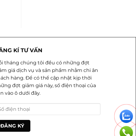
ĂNG KÍ TƯ VẤN
i tháng chúng tôi đều có những đợt
ảm giá dịch vụ và sản phẩm nhằm chi ân
ách hàng. Để có thể cập nhật kịp thời
ững đợt giảm giá này, số điện thoại của
n vào ô dưới đây.