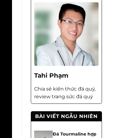
Tahi Phạm
Chia sẻ kiến thức đá quý,
review trang sức đá quý
BÀI VIẾT NGẪU NHIÊN
Đá Tourmaline hợp