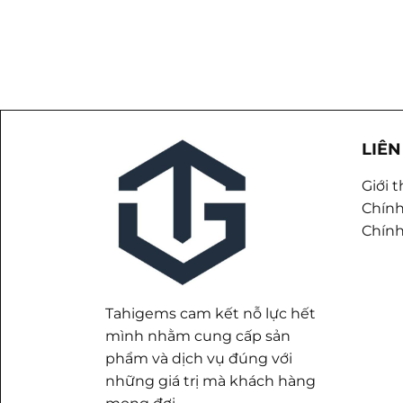
LIÊN
Giới 
Chính
Chính
Tahigems cam kết nỗ lực hết
mình nhằm cung cấp sản
phẩm và dịch vụ đúng với
những giá trị mà khách hàng