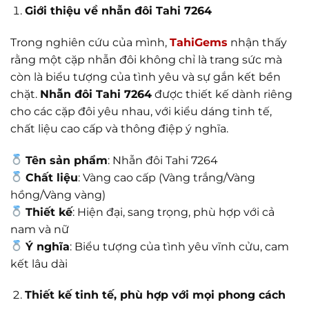
Giới thiệu về nhẫn đôi Tahi 7264
Trong nghiên cứu của mình,
TahiGems
nhận thấy
rằng một cặp nhẫn đôi không chỉ là trang sức mà
còn là biểu tượng của tình yêu và sự gắn kết bền
chặt.
Nhẫn đôi Tahi 7264
được thiết kế dành riêng
cho các cặp đôi yêu nhau, với kiểu dáng tinh tế,
chất liệu cao cấp và thông điệp ý nghĩa.
Tên sản phẩm
: Nhẫn đôi Tahi 7264
Chất liệu
: Vàng cao cấp (Vàng trắng/Vàng
hồng/Vàng vàng)
Thiết kế
: Hiện đại, sang trọng, phù hợp với cả
nam và nữ
Ý nghĩa
: Biểu tượng của tình yêu vĩnh cửu, cam
kết lâu dài
Thiết kế tinh tế, phù hợp với mọi phong cách