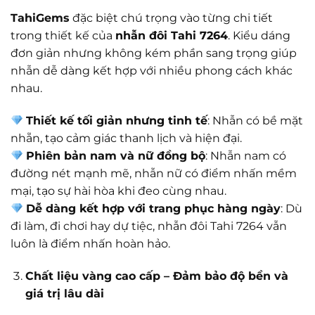
TahiGems
đặc biệt chú trọng vào từng chi tiết
trong thiết kế của
nhẫn đôi Tahi 7264
. Kiểu dáng
đơn giản nhưng không kém phần sang trọng giúp
nhẫn dễ dàng kết hợp với nhiều phong cách khác
nhau.
Thiết kế tối giản nhưng tinh tế
: Nhẫn có bề mặt
nhẵn, tạo cảm giác thanh lịch và hiện đại.
Phiên bản nam và nữ đồng bộ
: Nhẫn nam có
đường nét mạnh mẽ, nhẫn nữ có điểm nhấn mềm
mại, tạo sự hài hòa khi đeo cùng nhau.
Dễ dàng kết hợp với trang phục hàng ngày
: Dù
đi làm, đi chơi hay dự tiệc, nhẫn đôi Tahi 7264 vẫn
luôn là điểm nhấn hoàn hảo.
Chất liệu vàng cao cấp – Đảm bảo độ bền và
giá trị lâu dài