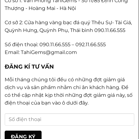
Cơ sở 1: Văn Phòng TahiGems - Số 11/85 Định Công
Thượng - Hoàng Mai - Hà Nội
Cơ sở 2: Cửa hàng vàng bạc đá quý Thêu Sự- Tài Giá,
Quỳnh Hưng, Quỳnh Phụ, Thái bình 090.11.66.555
Số điện thoại: 090.11.66.555 – 092.11.66.555
Email: TahiGems@gmail.com
ĐĂNG KÍ TƯ VẤN
Mỗi tháng chúng tôi đều có những đợt giảm giá
dịch vụ và sản phẩm nhằm chi ân khách hàng. Để
có thể cập nhật kịp thời những đợt giảm giá này, số
điện thoại của bạn vào ô dưới đây.