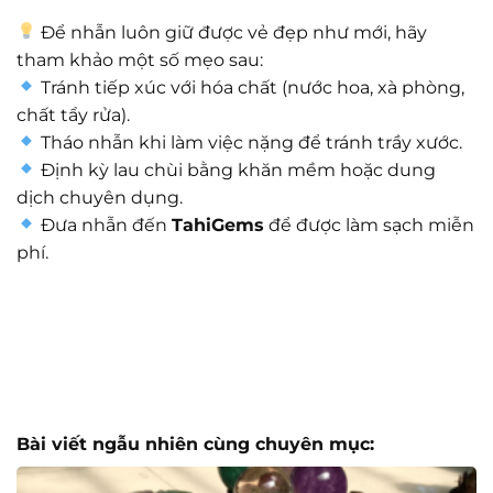
Để nhẫn luôn giữ được vẻ đẹp như mới, hãy
tham khảo một số mẹo sau:
Tránh tiếp xúc với hóa chất (nước hoa, xà phòng,
chất tẩy rửa).
Tháo nhẫn khi làm việc nặng để tránh trầy xước.
Định kỳ lau chùi bằng khăn mềm hoặc dung
dịch chuyên dụng.
Đưa nhẫn đến
TahiGems
để được làm sạch miễn
phí.
Bài viết ngẫu nhiên cùng chuyên mục: