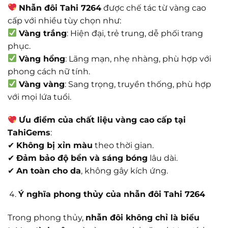
Nhẫn đôi Tahi 7264
được chế tác từ vàng cao
cấp với nhiều tùy chọn như:
Vàng trắng
: Hiện đại, trẻ trung, dễ phối trang
phục.
Vàng hồng
: Lãng mạn, nhẹ nhàng, phù hợp với
phong cách nữ tính.
Vàng vàng
: Sang trọng, truyền thống, phù hợp
với mọi lứa tuổi.
Ưu điểm của chất liệu vàng cao cấp tại
TahiGems
:
✔
Không bị xỉn màu
theo thời gian.
✔
Đảm bảo độ bền và sáng bóng
lâu dài.
✔
An toàn cho da
, không gây kích ứng.
Ý nghĩa phong thủy của nhẫn đôi Tahi 7264
Trong phong thủy,
nhẫn đôi không chỉ là biểu