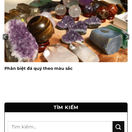
Phân biệt đá quý theo màu sắc
TÌM KIẾM