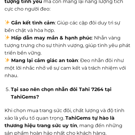
tượng tình yêu
mà còn mang lại năng lượng tích
cực cho người đeo:
Gắn kết tình cảm
: Giúp các cặp đôi duy trì sự
bền chặt và hòa hợp.
Hấp dẫn may mắn & hạnh phúc
: Nhẫn vàng
tượng trưng cho sự thịnh vượng, giúp tình yêu phát
triển bền vững.
Mang lại cảm giác an toàn
: Đeo nhẫn đôi như
một lời nhắc nhở về sự cam kết và trách nhiệm với
nhau.
Tại sao nên chọn nhẫn đôi Tahi 7264 tại
TahiGems?
Khi chọn mua trang sức đôi, chất lượng và độ tinh
xảo là yếu tố quan trọng.
TahiGems tự hào là
thương hiệu trang sức uy tín
, mang đến những
sản phẩm hoàn hảo nhất cho khách hàng.