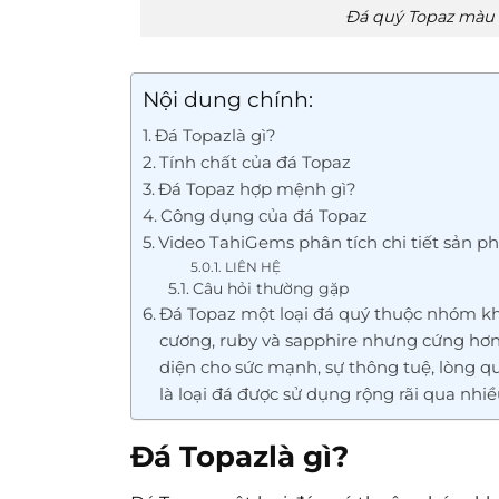
Đá quý Topaz màu
Nội dung chính:
Đá Topazlà gì?
Tính chất của đá Topaz
Đá Topaz hợp mệnh gì?
Công dụng của đá Topaz
Video TahiGems phân tích chi tiết sản p
LIÊN HỆ
Câu hỏi thường gặp
Đá Topaz một loại đá quý thuộc nhóm kh
cương, ruby và sapphire nhưng cứng hơn 
diện cho sức mạnh, sự thông tuệ, lòng q
là loại đá được sử dụng rộng rãi qua nhiề
Đá Topazlà gì?