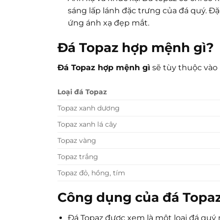
sáng lấp lánh đặc trưng của đá quý. Đặ
ứng ánh xạ đẹp mắt.
Đá Topaz hợp mệnh gì?
Đá Topaz hợp mệnh gì
sẽ tùy thuộc vào 
Loại đá Topaz
Topaz xanh dương
Topaz xanh lá cây
Topaz vàng
Topaz trắng
Topaz đỏ, hồng, tím
Công dụng của đá Topa
Đá Topaz được xem là một loại đá quý 