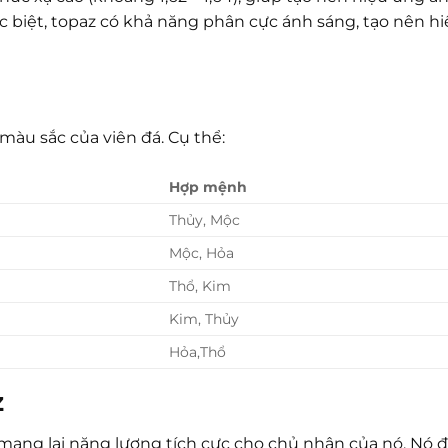
c biệt, topaz có khả năng phân cực ánh sáng, tạo nên h
màu sắc của viên đá. Cụ thể:
Hợp mệnh
Thủy, Mộc
Mộc, Hỏa
Thổ, Kim
Kim, Thủy
Hỏa,Thổ
z
mang lại năng lượng tích cực cho chủ nhân của nó. Nó 