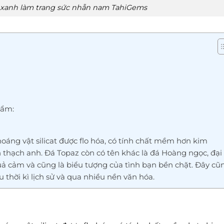
 xanh làm trang sức nhẫn nam TahiGems
hẩm:
oáng vật silicat được flo hóa, có tính chất mềm hơn kim
thạch anh. Đá Topaz còn có tên khác là đá Hoàng ngọc, đại
uả cảm và cũng là biểu tượng của tình bạn bền chặt. Đây cũ
u thời kì lịch sử và qua nhiều nền văn hóa.