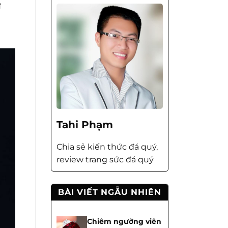
ử
Tahi Phạm
Chia sẻ kiến thức đá quý,
review trang sức đá quý
BÀI VIẾT NGẪU NHIÊN
Chiêm ngưỡng viên