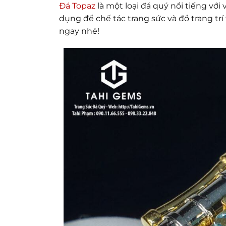
Đá Topaz
là một loại đá quý nổi tiếng với
dụng để chế tác trang sức và đồ trang tr
ngay nhé!