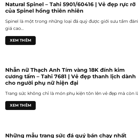
Natural Spinel – Tahi 5901/60416 | Vẻ đẹp rực rỡ
của Spinel hồng thiên nhiên
Spinel là một trong những loại đá quý được giới sưu tầm đán
giá cao...
XEM THÊM
Nhẫn nữ Thạch Anh Tím vàng 18K đính kim
cương tấm – Tahi 7681 | Vẻ đẹp thanh lịch dành
cho người phụ nữ hiện đại
Trang sức không chỉ là món phụ kiện tôn lên vẻ đẹp mà còn là.
XEM THÊM
Những mẫu trang sức đá quý bán chạy nhất