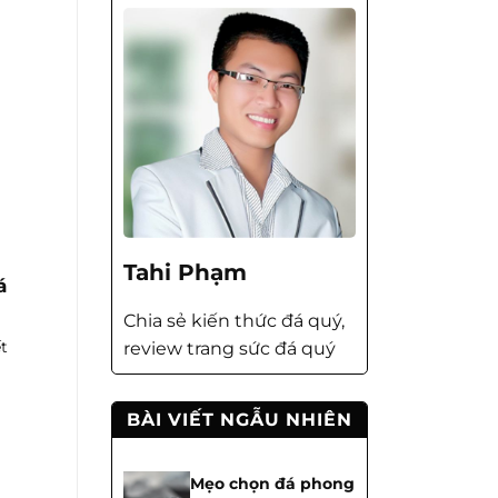
Tahi Phạm
á
Chia sẻ kiến thức đá quý,
t
review trang sức đá quý
BÀI VIẾT NGẪU NHIÊN
Mẹo chọn đá phong