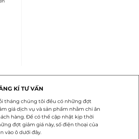
iên
ĂNG KÍ TƯ VẤN
i tháng chúng tôi đều có những đợt
ảm giá dịch vụ và sản phẩm nhằm chi ân
ách hàng. Để có thể cập nhật kịp thời
ững đợt giảm giá này, số điện thoại của
n vào ô dưới đây.