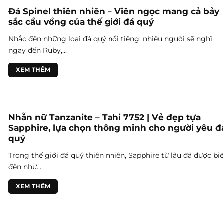
Đá Spinel thiên nhiên – Viên ngọc mang cả bảy
sắc cầu vồng của thế giới đá quý
Nhắc đến những loại đá quý nổi tiếng, nhiều người sẽ nghĩ
ngay đến Ruby,...
XEM THÊM
Nhẫn nữ Tanzanite – Tahi 7752 | Vẻ đẹp tựa
Sapphire, lựa chọn thông minh cho người yêu đ
quý
Trong thế giới đá quý thiên nhiên, Sapphire từ lâu đã được biế
đến như...
XEM THÊM