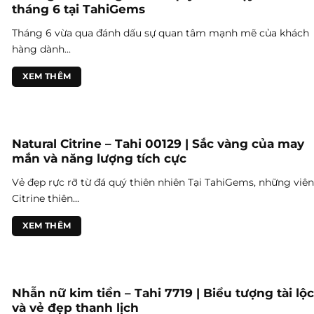
tháng 6 tại TahiGems
Tháng 6 vừa qua đánh dấu sự quan tâm mạnh mẽ của khách
hàng dành...
XEM THÊM
Natural Citrine – Tahi 00129 | Sắc vàng của may
mắn và năng lượng tích cực
Vẻ đẹp rực rỡ từ đá quý thiên nhiên Tại TahiGems, những viên
Citrine thiên...
XEM THÊM
Nhẫn nữ kim tiền – Tahi 7719 | Biểu tượng tài lộc
và vẻ đẹp thanh lịch