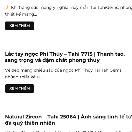
Khi trang sức mang ý nghĩa may mắn Tại TahiGems, nhữn
thiết kế mang...
XEM THÊM
Lắc tay ngọc Phỉ Thúy – Tahi 7715 | Thanh tao,
sang trọng và đậm chất phong thủy
Vẻ đẹp mang chiều sâu của ngọc Phỉ Thúy Tại TahiGems,
những thiết kế sử...
XEM THÊM
Natural Zircon – Tahi 25064 | Ánh sáng tinh tế từ
đá quý thiên nhiên