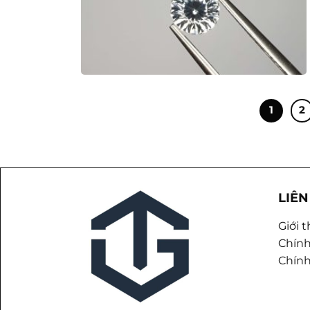
1
2
LIÊN
Giới 
Chính
Chính