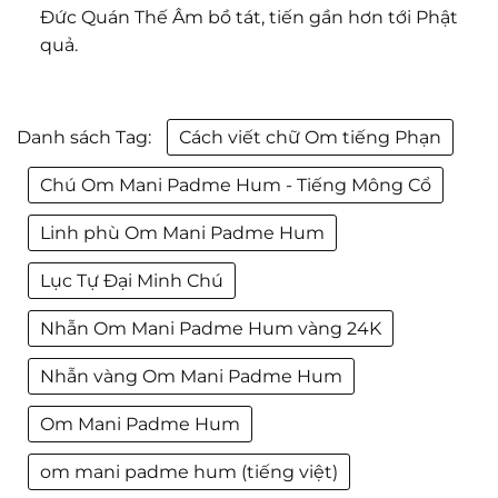
Đức Quán Thế Âm bồ tát, tiến gần hơn tới Phật
quả.
Danh sách Tag:
Cách viết chữ Om tiếng Phạn
Chú Om Mani Padme Hum - Tiếng Mông Cổ
Linh phù Om Mani Padme Hum
Lục Tự Đại Minh Chú
Nhẫn Om Mani Padme Hum vàng 24K
Nhẫn vàng Om Mani Padme Hum
Om Mani Padme Hum
om mani padme hum (tiếng việt)