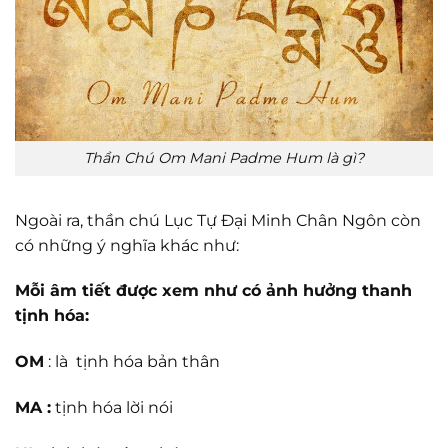
Thần Chú Om Mani Padme Hum là gì?
Ngoài ra, thần chú Lục Tự Đại Minh Chân Ngôn còn
có những ý nghĩa khác như:
Mỗi âm tiết được xem như có ảnh hưởng thanh
tịnh hóa:
OM
: là tịnh hóa bản thân
MA :
tịnh hóa lời nói