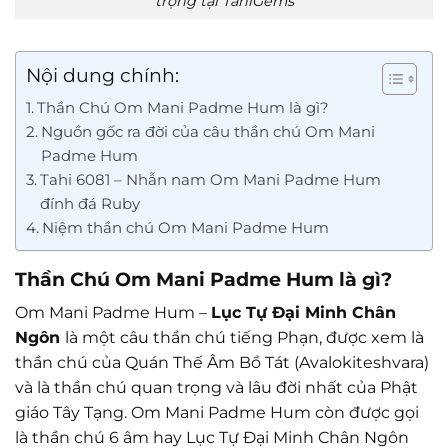
trọng tại TahiGems
Nội dung chính:
Thần Chú Om Mani Padme Hum là gì?
Nguồn gốc ra đời của câu thần chú Om Mani
Padme Hum
Tahi 6081 – Nhẫn nam Om Mani Padme Hum
đính đá Ruby
Niệm thần chú Om Mani Padme Hum
Thần Chú Om Mani Padme Hum là gì?
Om Mani Padme Hum –
Lục Tự Đại Minh Chân
Ngôn
là một câu thần chú tiếng Phạn, được xem là
thần chú của Quán Thế Âm Bồ Tát (Avalokiteshvara)
và là thần chú quan trọng và lâu đời nhất của Phật
giáo Tây Tạng. Om Mani Padme Hum còn được gọi
là thần chú 6 âm hay Lục Tự Đại Minh Chân Ngôn