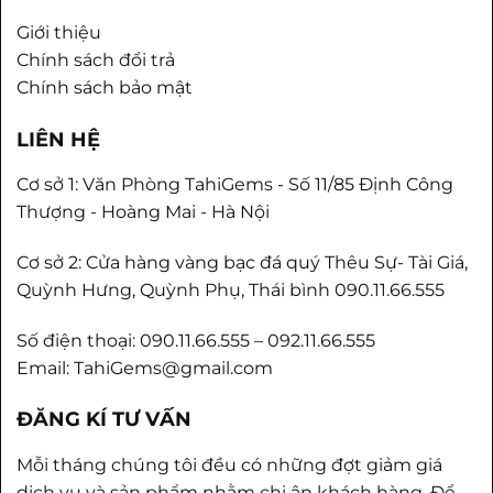
Giới thiệu
Chính sách đổi trả
Chính sách bảo mật
LIÊN HỆ
Cơ sở 1: Văn Phòng TahiGems - Số 11/85 Định Công
Thượng - Hoàng Mai - Hà Nội
Cơ sở 2: Cửa hàng vàng bạc đá quý Thêu Sự- Tài Giá,
Quỳnh Hưng, Quỳnh Phụ, Thái bình 090.11.66.555
Số điện thoại: 090.11.66.555 – 092.11.66.555
Email: TahiGems@gmail.com
ĐĂNG KÍ TƯ VẤN
Mỗi tháng chúng tôi đều có những đợt giảm giá
dịch vụ và sản phẩm nhằm chi ân khách hàng. Để