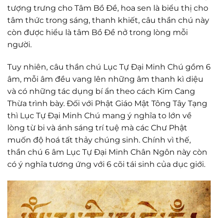
tượng trưng cho Tâm Bồ Đề, hoa sen là biểu thị cho
tâm thức trong sáng, thanh khiết, câu thần chú này
còn được hiểu là tâm Bồ Đề nở trong lòng mỗi
người.
Tuy nhiên, câu thần chú Lục Tự Đại Minh Chú gồm 6
âm, mỗi âm đều vang lên những âm thanh kì diệu
và có những tác dụng bí ẩn theo cách Kim Cang
Thừa trình bày. Đối với Phật Giáo Mật Tông Tây Tạng
thì Lục Tự Đại Minh Chú mang ý nghĩa to lớn về
lòng từ bi và ánh sáng trí tuệ mà các Chư Phật
muốn độ hoá tất thảy chúng sinh. Chính vì thế,
thần chú 6 âm Lục Tự Đại Minh Chân Ngôn này còn
có ý nghĩa tương ứng với 6 cõi tái sinh của dục giới.