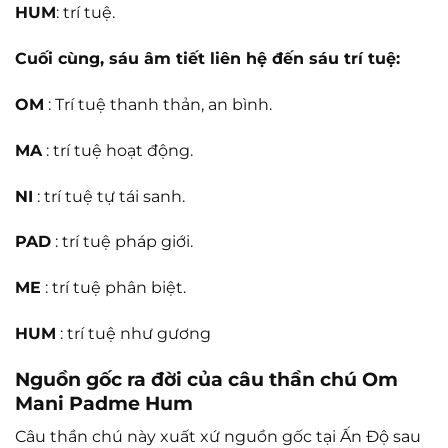
HUM
: trí tuệ.
Cuối cùng, sáu âm tiết liên hệ đến sáu trí tuệ:
OM
: Trí tuệ thanh thản, an bình.
MA
: trí tuệ hoạt động.
NI
: trí tuệ tự tái sanh.
PAD
: trí tuệ pháp giới.
ME
: trí tuệ phân biệt.
HUM
: trí tuệ như gương
Nguồn gốc ra đời của câu thần chú Om
Mani Padme Hum
Câu thần chú này xuất xứ nguồn gốc tại Ấn Độ sau