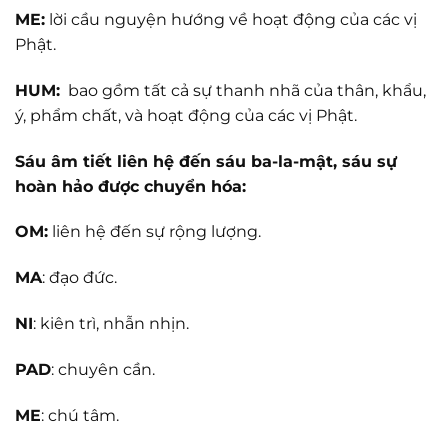
ME:
lời cầu nguyện hướng về hoạt động của các vị
Phật.
HUM:
bao gồm tất cả sự thanh nhã của thân, khẩu,
ý, phẩm chất, và hoạt động của các vị Phật.
Sáu âm tiết liên hệ đến sáu ba-la-mật, sáu sự
hoàn hảo được chuyển hóa:
OM:
liên hệ đến sự rộng lượng.
MA
: đạo đức.
NI
: kiên trì, nhẫn nhịn.
PAD
: chuyên cần.
ME
: chú tâm.