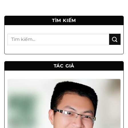
TÌM KIẾM
TÁC GIẢ