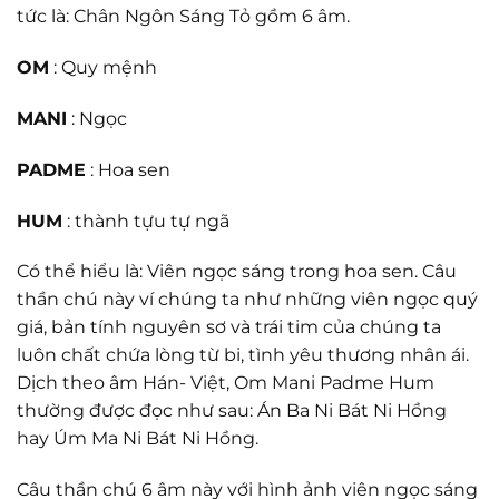
tức là: Chân Ngôn Sáng Tỏ gồm 6 âm.
OM
: Quy mệnh
MANI
: Ngọc
PADME
: Hoa sen
HUM
: thành tựu tự ngã
Có thể hiểu là: Viên ngọc sáng trong hoa sen. Câu
thần chú này ví chúng ta như những viên ngọc quý
giá, bản tính nguyên sơ và trái tim của chúng ta
luôn chất chứa lòng từ bi, tình yêu thương nhân ái.
Dịch theo âm Hán- Việt, Om Mani Padme Hum
thường được đọc như sau: Án Ba Ni Bát Ni Hồng
hay Úm Ma Ni Bát Ni Hồng.
Câu thần chú 6 âm này với hình ảnh viên ngọc sáng