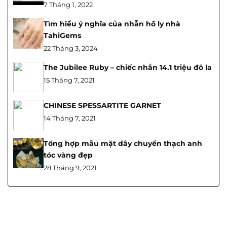
7 Tháng 1, 2022
Tìm hiểu ý nghĩa của nhẫn hồ ly nhà
TahiGems
22 Tháng 3, 2024
The Jubilee Ruby – chiếc nhẫn 14.1 triệu đô la
15 Tháng 7, 2021
CHINESE SPESSARTITE GARNET
14 Tháng 7, 2021
Tổng hợp mẫu mặt dây chuyền thạch anh
tóc vàng đẹp
28 Tháng 9, 2021