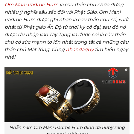
Om Mani Padme Hum
là câu thần chú chứa đựng
nhiều ý nghĩa sâu sắc đối với Phật Giáo. Om Mani
Padme Hum được ghi nhận là câu thần chú cổ, xuất
phát từ Phật giáo Ấn Độ từ thời kỳ cổ đại, sau đó nó
được du nhập vào Tây Tạng và được coi là câu thần
chú có sức mạnh to lớn nhất trong tất cả những câu
thần chú Mật Tông. Cùng
nhandaquy
tìm hiểu ngay
nhé!
Nhẫn nam Om Mani Padme Hum đính đá Ruby sang