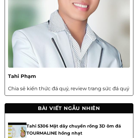
Tahi Phạm
Chia sẻ kiến thức đá quý, review trang sức đá quý
BÀI VIẾT NGẪU NHIÊN
Tahi 5306 Mặt dây chuyền rồng 3D ôm đá
TOURMALINE hồng nhạt