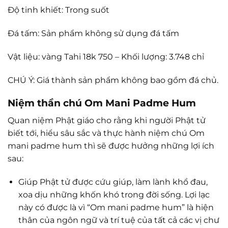
Độ tinh khiết: Trong suốt
Đá tấm: Sản phẩm không sử dụng đá tấm
Vật liệu: vàng Tahi 18k 750 – Khối lượng: 3.748 chỉ
CHÚ Ý: Giá thành sản phẩm không bao gồm đá chủ.
Niệm thần chú Om Mani Padme Hum
Quan niệm Phật giáo cho rằng khi người Phật tử
biết tới, hiểu sâu sắc và thực hành niệm chú Om
mani padme hum thì sẽ được hưởng những lợi ích
sau:
Giúp Phật tử được cứu giúp, làm lành khổ đau,
xoa dịu những khốn khó trong đời sống. Lợi lạc
này có được là vì “Om mani padme hum” là hiện
thân của ngôn ngữ và trí tuệ của tất cả các vị chư