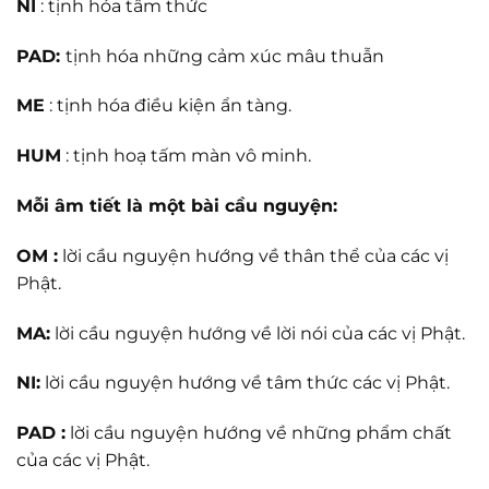
NI
: tịnh hóa tâm thức
PAD:
tịnh hóa những cảm xúc mâu thuẫn
ME
: tịnh hóa điều kiện ẩn tàng.
HUM
: tịnh hoạ tấm màn vô minh.
Mỗi âm tiết là một bài cầu nguyện:
OM :
lời cầu nguyện hướng về thân thể của các vị
Phật.
MA:
lời cầu nguyện hướng về lời nói của các vị Phật.
NI:
lời cầu nguyện hướng về tâm thức các vị Phật.
PAD :
lời cầu nguyện hướng về những phẩm chất
của các vị Phật.