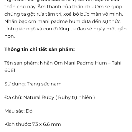
thần chú này. Âm thanh của thần chú Om sẽ giúp
chúng ta gột rửa tâm trí, xoá bỏ bức màn vô minh.
Nhẫn bạc om mani padme hum đưa đến sự thức
tỉnh giác ngộ và con đường tu đạo sẽ ngày một gần
hơn.
Thông tin chi tiết sản phẩm:
Tên sản phẩm: Nhẫn Om Mani Padme Hum – Tahi
6081
Sử dụng: Trang sức nam
Đá chủ: Natural Ruby ( Ruby tự nhiên )
Màu sắc: Đỏ
Kích thước: 7.3 x 6.6 mm