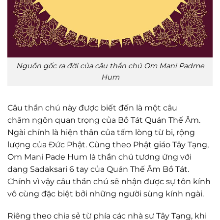
Nguồn gốc ra đời của câu thần chú Om Mani Padme
Hum
Câu thần chú này được biết đến là một câu
châm ngôn quan trọng của Bồ Tát Quán Thế Âm.
Ngài chính là hiện thân của tấm lòng từ bi, rộng
lượng của Đức Phật. Cũng theo Phật giáo Tây Tạng,
Om Mani Pade Hum là thần chú tương ứng với
dạng Sadaksari 6 tay của Quán Thế Âm Bồ Tát.
Chính vì vậy câu thần chú sẽ nhận được sự tôn kính
vô cùng đặc biệt bởi những người sùng kính ngài.
Riêng theo chia sẻ từ phía các nhà sư Tây Tạng, khi