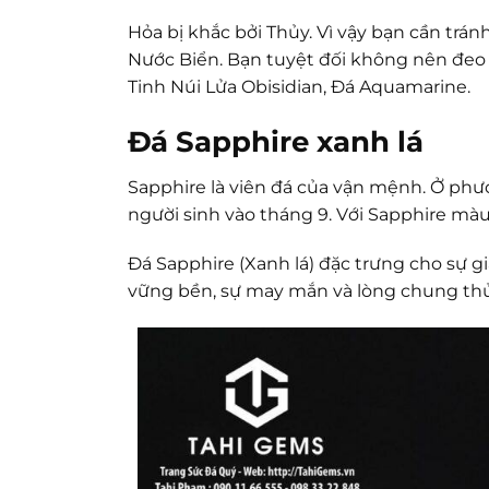
Hỏa bị khắc bởi Thủy. Vì vậy bạn cần t
Nước Biển. Bạn tuyệt đối không nên đeo 
Tinh Núi Lửa Obisidian, Đá Aquamarine.
Đá Sapphire xanh lá
Sapphire là viên đá của vận mệnh. Ở phư
người sinh vào tháng 9. Với Sapphire màu
Đá Sapphire (Xanh lá) đặc trưng cho sự g
vững bền, sự may mắn và lòng chung thủ