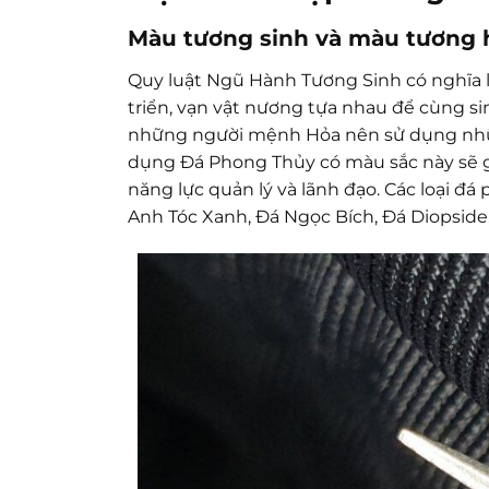
Màu tương sinh và màu tương 
Quy luật Ngũ Hành Tương Sinh có nghĩa l
triển, vạn vật nương tựa nhau để cùng si
những người mệnh Hỏa nên sử dụng nhữ
dụng Đá Phong Thủy có màu sắc này sẽ giú
năng lực quản lý và lãnh đạo. Các loại 
Anh Tóc Xanh, Đá Ngọc Bích, Đá Diopside