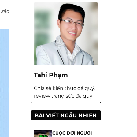
 sắc
Tahi Phạm
Chia sẻ kiến thức đá quý,
review trang sức đá quý
BÀI VIẾT NGẪU NHIÊN
CUỘC ĐỜI NGƯỜI