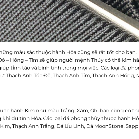
hững màu sắc thuộc hành Hỏa cũng sẽ rất tốt cho bạn.
ỏ – Hồng – Tím sẽ giúp người mệnh Thủy có thể kìm h
iúp tỉnh táo và bình tĩnh trong mọi việc. Các loại đá ph
: Thạch Anh Tóc Đỏ, Thạch Anh Tím, Thạch Anh Hồng, 
uộc hành Kim như màu Trắng, Xám, Ghi bạn cũng có thể
g khi dư tính Hỏa. Các loại đá phong thủy thuộc hành H
 Kim, Thạch Anh Trắng, Đá Ưu Linh, Đá MoonStone, Sapp