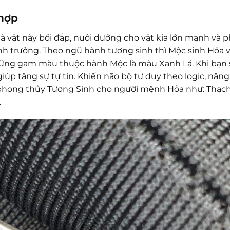
hợp
à vật này bồi đắp, nuôi dưỡng cho vật kia lớn mạnh và p
nh trưởng. Theo ngũ hành tương sinh thì Mộc sinh Hỏa v
ng gam màu thuộc hành Mộc là màu Xanh Lá. Khi bạn 
p tăng sự tự tin. Khiến não bộ tư duy theo logic, nâng
đá phong thủy Tương Sinh cho người mệnh Hỏa như: Thạc
.