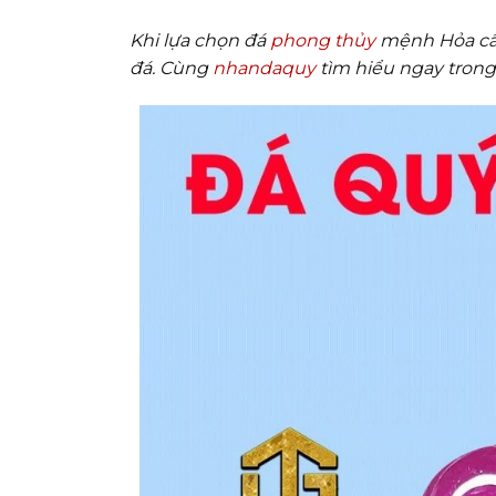
Khi lựa chọn đá
phong thủy
mệnh Hỏa cần
đá. Cùng
nhandaquy
tìm hiểu ngay trong 