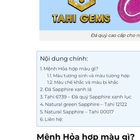
Đá quý cao cấp cho 
Nội dung chính:
Mệnh Hỏa hợp màu gì?
Màu tương sinh và màu tương hợp
Màu chế khắc và màu bị khắc
Đá Sapphire xanh lá
Tahi 6739 – Đá quý Sapphire xanh lục
Natural green Sapphire – Tahi 12122
Natural Sapphire – Tahi 00017
Liên hệ:
Mệnh Hỏa hợp màu gì?