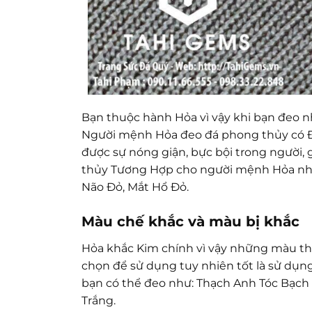
Bạn thuộc hành Hỏa vì vậy khi bạn đeo n
Người mệnh Hỏa đeo đá phong thủy có Đ
được sự nóng giận, bực bội trong người, g
thủy Tương Hợp cho người mệnh Hỏa như
Não Đỏ, Mắt Hổ Đỏ.
Màu chế khắc và màu bị khắc
Hỏa khắc Kim chính vì vậy những màu th
chọn để sử dụng tuy nhiên tốt là sử dụn
bạn có thể đeo như: Thạch Anh Tóc Bạch
Trắng.